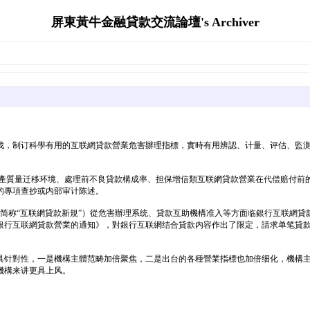
屏東黃牛金融貸款交流論壇's Archiver
伐，制订科學有用的互联網貸款營業危害辦理指標，實時有用辨認、计量、评估、監
資產質量迁移环境、處理前不良貸款構成率、担保增信類互联網貸款營業在代偿赔付前
的專項查抄或内部审计陈述。
如下简称“互联網貸款新規”）從危害辦理系统、貸款互助機構准入等方面临銀行互联網
贸易銀行互联網貸款營業的通知》，對銀行互联網结合貸款内容作出了限定，請求单笔貸
具针對性，一是機構主體范畴加倍聚焦，二是出台的各種營業指標也加倍细化，機構
機構来讲更具上风。