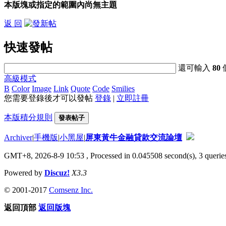
本版塊或指定的範圍內尚無主題
返 回
快速發帖
還可輸入
80
高級模式
B
Color
Image
Link
Quote
Code
Smilies
您需要登錄後才可以發帖
登錄
|
立即註冊
本版積分規則
發表帖子
Archiver
|
手機版
|
小黑屋
|
屏東黃牛金融貸款交流論壇
GMT+8, 2026-8-9 10:53
, Processed in 0.045508 second(s), 3 queries
Powered by
Discuz!
X3.3
© 2001-2017
Comsenz Inc.
返回頂部
返回版塊