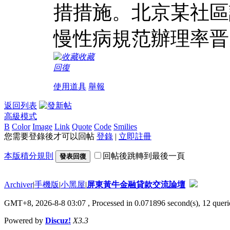
措措施。北京某社區
慢性病規范辦理率晋
收藏
回復
使用道具
舉報
返回列表
高級模式
B
Color
Image
Link
Quote
Code
Smilies
您需要登錄後才可以回帖
登錄
|
立即註冊
本版積分規則
回帖後跳轉到最後一頁
發表回復
Archiver
|
手機版
|
小黑屋
|
屏東黃牛金融貸款交流論壇
GMT+8, 2026-8-8 03:07
, Processed in 0.071896 second(s), 12 querie
Powered by
Discuz!
X3.3