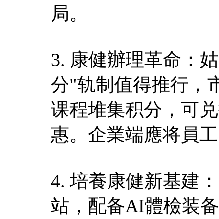
局。
3. 康健辦理革命：
分"轨制值得推行，
课程堆集积分，可兑
惠。企業端應将員工
4. 培養康健新基建
站，配备AI體檢装