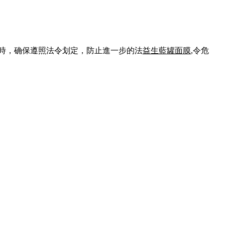
時，确保遵照法令划定，防止進一步的法
益生藍罐面膜
,令危