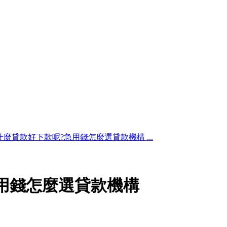
什麼貸款好下款呢?急用錢怎麼選貸款機構 ...
用錢怎麼選貸款機構