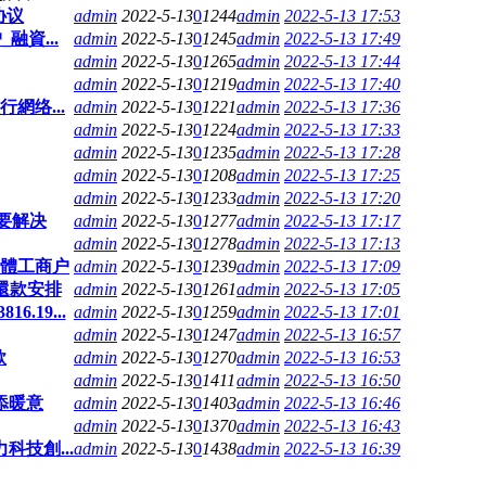
协议
admin
2022-5-13
0
1244
admin
2022-5-13 17:53
資...
admin
2022-5-13
0
1245
admin
2022-5-13 17:49
admin
2022-5-13
0
1265
admin
2022-5-13 17:44
admin
2022-5-13
0
1219
admin
2022-5-13 17:40
網络...
admin
2022-5-13
0
1221
admin
2022-5-13 17:36
admin
2022-5-13
0
1224
admin
2022-5-13 17:33
admin
2022-5-13
0
1235
admin
2022-5-13 17:28
admin
2022-5-13
0
1208
admin
2022-5-13 17:25
admin
2022-5-13
0
1233
admin
2022-5-13 17:20
要解决
admin
2022-5-13
0
1277
admin
2022-5-13 17:17
admin
2022-5-13
0
1278
admin
2022-5-13 17:13
個體工商户
admin
2022-5-13
0
1239
admin
2022-5-13 17:09
還款安排
admin
2022-5-13
0
1261
admin
2022-5-13 17:05
.19...
admin
2022-5-13
0
1259
admin
2022-5-13 17:01
admin
2022-5-13
0
1247
admin
2022-5-13 16:57
款
admin
2022-5-13
0
1270
admin
2022-5-13 16:53
admin
2022-5-13
0
1411
admin
2022-5-13 16:50
添暖意
admin
2022-5-13
0
1403
admin
2022-5-13 16:46
admin
2022-5-13
0
1370
admin
2022-5-13 16:43
科技創...
admin
2022-5-13
0
1438
admin
2022-5-13 16:39