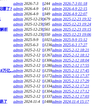
admin
2026-7-3
0
244
admin
2026-7-3 01:18
花哪了?
admin
2026-4-9
0
413
admin
2026-4-9 22:15
admin
2026-4-9
0
349
admin
2026-4-9 22:07
战
admin
2025-12-23
0
679
admin
2025-12-23 19:32
admin
2025-12-23
0
585
admin
2025-12-23 19:24
例解析
admin
2025-12-23
0
561
admin
2025-12-23 19:15
admin
2025-12-23
0
550
admin
2025-12-23 19:06
admin
2025-9-9
0
1021
admin
2025-9-9 15:12
admin
2025-6-3
0
1236
admin
2025-6-3 17:27
admin
2025-2-12
0
1397
admin
2025-2-12 18:21
admin
2025-2-12
0
1267
admin
2025-2-12 18:12
admin
2025-2-12
0
1306
admin
2025-2-12 18:04
admin
2025-2-12
0
1280
admin
2025-2-12 17:55
万亿...
admin
2025-2-12
0
1259
admin
2025-2-12 17:45
admin
2025-2-12
0
1272
admin
2025-2-12 17:37
admin
2025-2-12
0
1283
admin
2025-2-12 17:29
admin
2025-2-12
0
1334
admin
2025-2-12 17:21
admin
2025-2-12
0
1304
admin
2025-2-12 17:12
admin
2025-2-12
0
1337
admin
2025-2-12 17:03
易了
admin
2024-11-4
0
1488
admin
2024-11-4 15:17