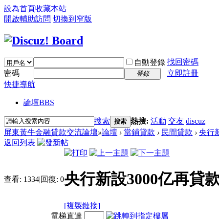
設為首頁
收藏本站
開啟輔助訪問
切換到窄版
找回密碼
自動登錄
密碼
立即註冊
登錄
快捷導航
論壇
BBS
搜索
熱搜:
活動
交友
discuz
搜索
屏東黃牛金融貸款交流論壇
»
論壇
›
當鋪貸款
›
民間貸款
›
央行新
返回列表
央行新設3000亿再貸
查看:
1334
|
回復:
0
[複製鏈接]
電梯直達