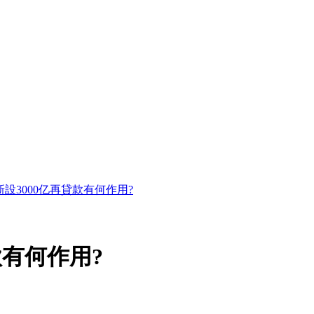
設3000亿再貸款有何作用?
款有何作用?