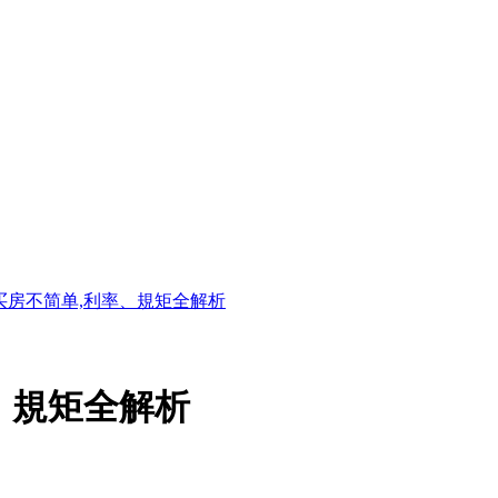
买房不简单,利率、規矩全解析
、規矩全解析