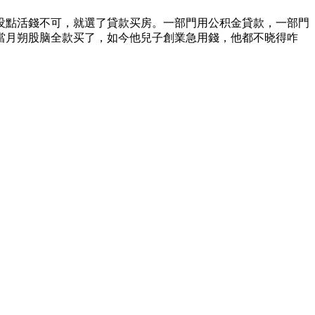
没點活錢不可，就選了貸款买房。一部門用公积金貸款，一部門
當月朔股脑全款买了，如今他兒子創業急用錢，他都不晓得咋