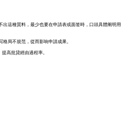
拿不出這種質料，最少也要在申請表或面签時，口頭具體阐明用
填写格局不規范，從而影响申請成果。
，提高批貸經由過程率。