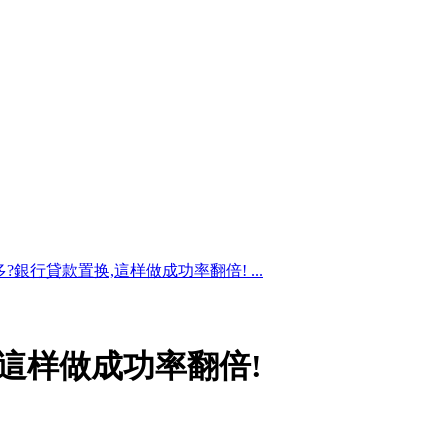
?銀行貸款置换,這样做成功率翻倍! ...
,這样做成功率翻倍!