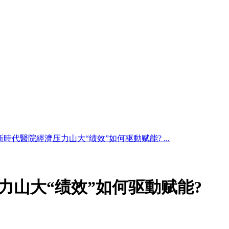
時代醫院經濟压力山大“绩效”如何驱動赋能? ...
力山大“绩效”如何驱動赋能?